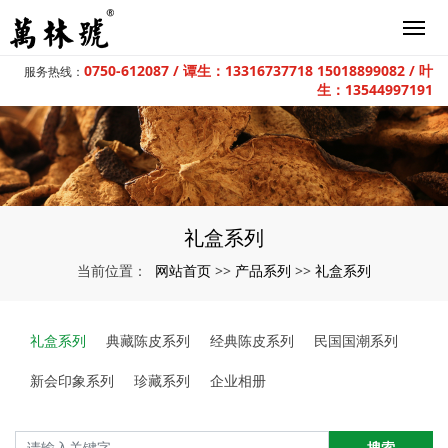
0750-612087 / 谭生：13316737718 15018899082 / 叶
服务热线：
生：13544997191
礼盒系列
网站首页
产品系列
礼盒系列
当前位置：
>>
>>
礼盒系列
典藏陈皮系列
经典陈皮系列
民国国潮系列
新会印象系列
珍藏系列
企业相册
搜索