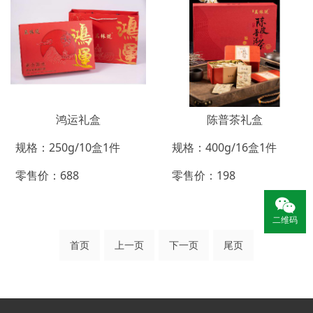
鸿运礼盒
陈普茶礼盒
规格：250g/10盒1件
规格：400g/16盒1件
零售价：688
零售价：198
二维码
首页
上一页
下一页
尾页