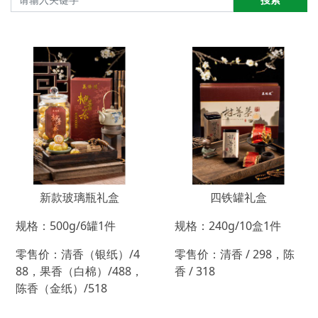
新款玻璃瓶礼盒
四铁罐礼盒
规格：500g/6罐1件
规格：240g/10盒1件
零售价：清香（银纸）/4
零售价：清香 / 298，陈
88，果香（白棉）/488，
香 / 318
陈香（金纸）/518