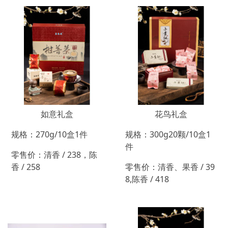
如意礼盒
花鸟礼盒
规格：270g/10盒1件
规格：300g20颗/10盒1
件
零售价：清香 / 238，陈
香 / 258
零售价：清香、果香 / 39
8,陈香 / 418